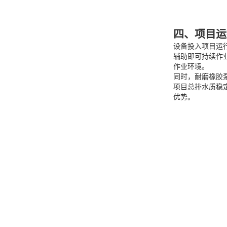
四、项目运
设备投入项目运
辅助即可持续作
作业环境。
同时，耐磨橡胶
项目总排水质稳
优势。