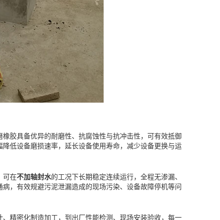
磨橡胶具备优异的耐磨性、抗腐蚀性与抗冲击性，可有效抵御
幅降低设备磨损速率，延长设备使用寿命，减少设备更换与运
，可在
不加轴封水
的工况下长期稳定连续运行，全程无渗漏、
通病，有效规避污泥泄漏造成的现场污染、设备故障停机等问
计、精密化制造加工，到出厂性能检测、现场安装验收，每一