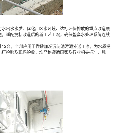
污水出水水质、优化厂区水环境、达标环保排放的重点改造项
送，适配提标改造后的新工艺工况，确保整套水处理系统连续
计12台，全部应用于微砂加炭沉淀池污泥外送工序，为水质提
出厂检验及现场验收，均严格遵循国家及行业相关标准、规