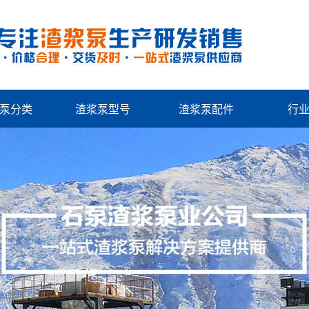
泵分类
渣浆泵型号
渣浆泵配件
行