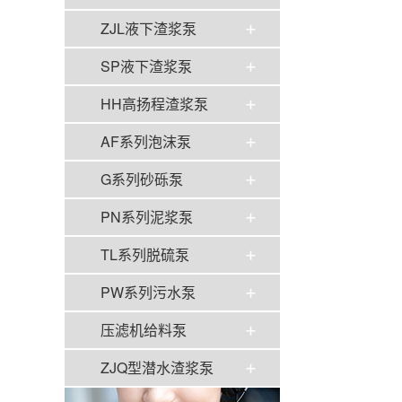
ZJL液下渣浆泵
SP液下渣浆泵
HH高扬程渣浆泵
AF系列泡沫泵
G系列砂砾泵
PN系列泥浆泵
TL系列脱硫泵
PW系列污水泵
压滤机给料泵
ZJQ型潜水渣浆泵