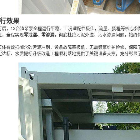
行效果
行后，12台渣浆泵全程运行平稳、工况适配性极佳，流量、扬程等核心参
业，全程实现
零泄漏、零渗漏
，彻底杜绝污泥外溢、污水渗漏问题，始终
泵体有效抵御含砂污泥冲刷，设备故障率极低，无需频繁维护检修，保障
定达标、水质提标升级改造工程顺利落地提供了关键设备支撑，充分彰显