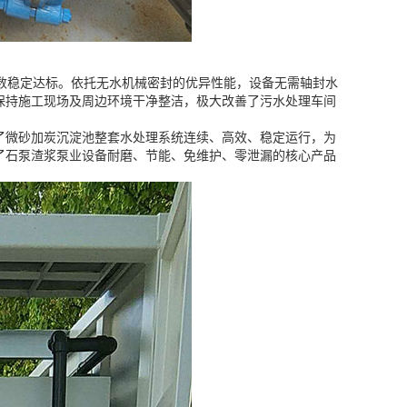
数稳定达标。依托无水机械密封的优异性能，设备无需轴封水
保持施工现场及周边环境干净整洁，极大改善了污水处理车间
了微砂加炭沉淀池整套水处理系统连续、高效、稳定运行，为
了石泵渣浆泵业设备耐磨、节能、免维护、零泄漏的核心产品