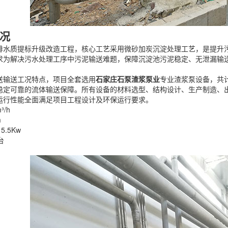
况
排水质提标升级改造工程，核心工艺采用微砂加炭沉淀处理工艺，是提升
求为解决污水处理工序中污泥输送难题，保障沉淀池污泥稳定、无泄漏输
送输送工况特点，项目全套选用
石家庄石泵渣浆泵业
专业渣浆泵设备，共
稳定可靠的流体输送保障。所有设备的材料选型、结构设计、生产制造、
运行性能全面满足项目工程设计及环保运行要求。
³/h
m
5.5Kw
台