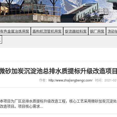
有色金属冶炼用泵
盾构机顶管机用泵
旋流器给料泵
钢厂用泵
洗砂
泵
微砂加炭沉淀池总排水质提标升级改造项目
作者：
http://www.zhajiangbengc.com/
时间：2021-02-
本项目为厂区总排水质提标升级改造工程，核心工艺采用微砂加炭沉淀处
改造项目。项目核心需求...