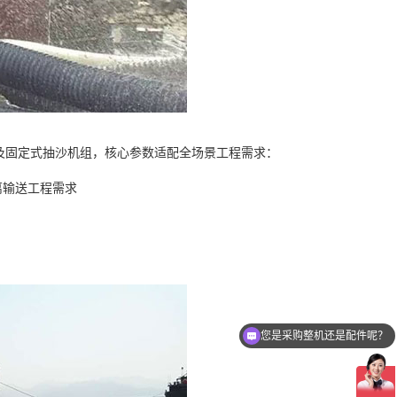
及固定式抽沙机组，核心参数适配全场景工程需求：
离输送工程需求
您是采购整机还是配件呢？
点我帮您免费选型报价