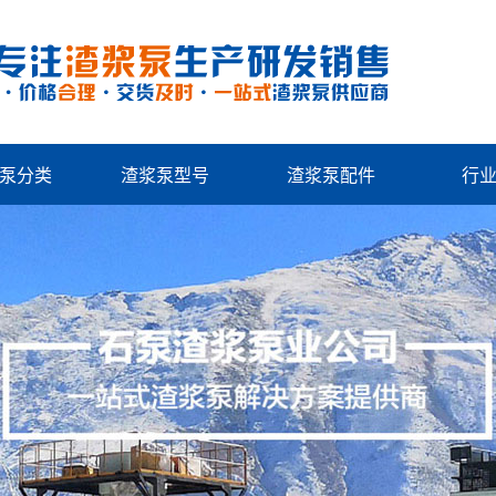
泵分类
渣浆泵型号
渣浆泵配件
行