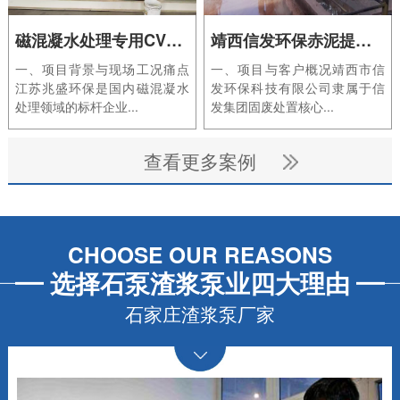
磁混凝水处理专用CV传动渣浆泵应用案例｜江苏兆盛环保项目
靖西信发环保赤泥提铁项目
一、项目背景与现场工况痛点
一、项目与客户概况靖西市信
江苏兆盛环保是国内磁混凝水
发环保科技有限公司隶属于信
处理领域的标杆企业...
发集团固废处置核心...
查看更多案例
CHOOSE OUR REASONS
选择石泵渣浆泵业四大理由
石家庄渣浆泵厂家