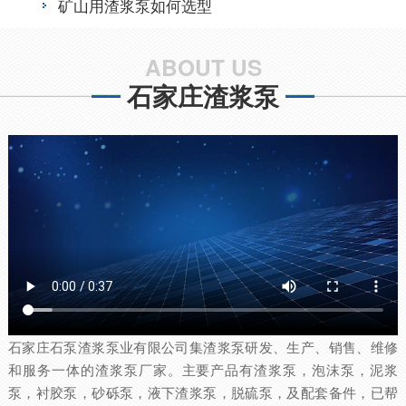
矿山用渣浆泵如何选型
ABOUT US
石家庄渣浆泵
石家庄石泵渣浆泵业有限公司集渣浆泵研发、生产、销售、维修
和服务一体的渣浆泵厂家。主要产品有渣浆泵，泡沫泵，泥浆
泵，衬胶泵，砂砾泵，液下渣浆泵，脱硫泵，及配套备件，已帮