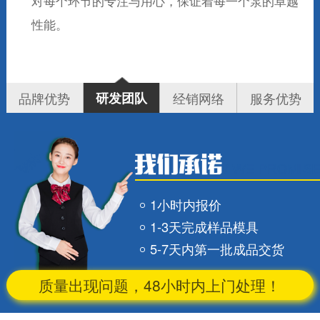
对每个环节的专注与用心，保证着每一个泵的卓越
性能。
品牌优势
研发团队
经销网络
服务优势
1小时内报价
1-3天完成样品模具
5-7天内第一批成品交货
质量出现问题，48小时内上门处理！