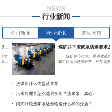
NEWS
行业新闻
公司新闻
行业资讯
常见问题
渣浆泵型号不是越大越好：选型前为什么要先看流量和扬程
煤矿井下渣浆泵防爆要求
号大一
煤矿井下排水、煤泥水处理
...
和工作面排渣等环节，经常需要使用
洗煤用什么类型渣浆泵
污水处理泵怎么选最实用？渣浆泵、离心泵、自吸泵选型对比
闭式叶轮渣浆泵适合输送什么样的介质？