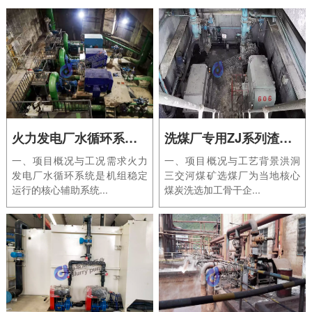
火力发电厂水循环系统专用渣浆泵应用案例｜攀枝花火电项目
洗煤厂专用ZJ系列渣浆泵应用案例｜洪洞三交河煤矿选煤厂
一、项目概况与工况需求火力
一、项目概况与工艺背景洪洞
发电厂水循环系统是机组稳定
三交河煤矿选煤厂为当地核心
运行的核心辅助系统...
煤炭洗选加工骨干企...