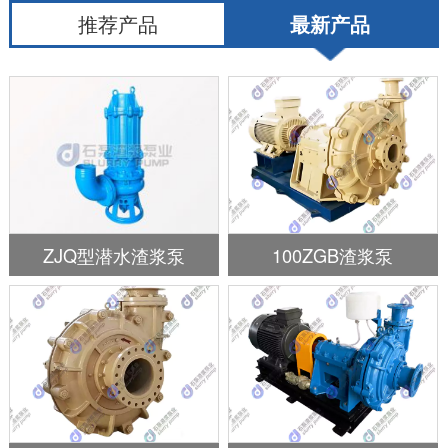
推荐产品
最新产品
ZJQ型潜水渣浆泵
100ZGB渣浆泵