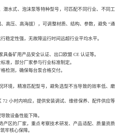
、潜水式、泡沫泵等特种型号，可匹配不同行业、不同工
、高压、高海拔），可调整材质、结构、参数，避免 “通
运行稳定性强，无故障运行时间远超行业平均水平。
端厂家具备矿用产品安全认证、出口欧盟 CE 认证等。
业标准，部分厂家参与行业标准制定。
严格检测，确保每台泵合格交付。
况环境，精准匹配型号，避免选型不当导致的效率低、磨
区 72 小时内响应，提供安装调试、维修保养、配件供应等
配导致设备性能下降。
势产区的厂家，重点考察技术研发、产品适配、质量资质
行筑牢核心保障。