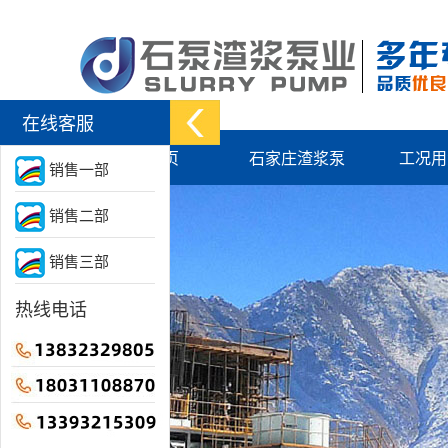
在线客服
网站首页
石家庄渣浆泵
工况用
销售一部
销售二部
销售三部
热线电话