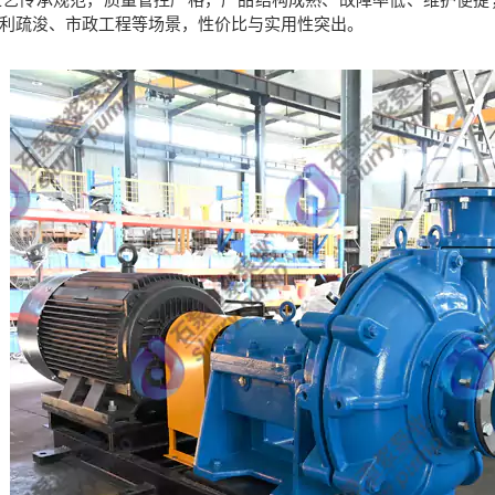
艺传承规范，质量管控严格，产品结构成熟、故障率低、维护便捷
利疏浚、市政工程等场景，性价比与实用性突出。