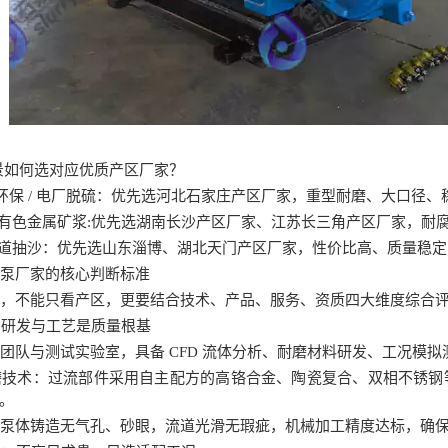
景如何选对应优质产区厂家？
环保
/
电厂脱硫：优先选河北石家庄产区厂家，重型耐磨、大口径、
有色金属矿浆:
优先选湖南长沙产区厂家
、
江苏长三角产区厂家，耐
道
抽沙
：优先选山东淄博、湖北天门产区厂家，性价比高、质量稳定
泵厂家的核心判断标准
，不能只看产区，更要结合技术、产品、服务、资质四大维度综合评
：研发与工艺是质量根基
队与测试实验室，具备 CFD 流体分析、耐磨材料研发、工况模拟
技术：过流部件采用自主配方的高铬合金、陶瓷复合、双相不锈钢
。
泵体铸造无气孔、砂眼，流道光滑无瑕疵，机械加工精度达标，确保