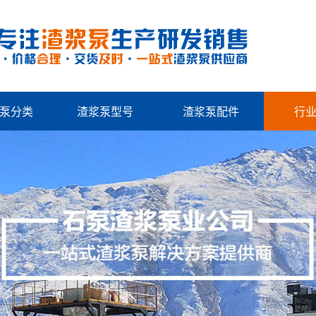
泵分类
渣浆泵型号
渣浆泵配件
行