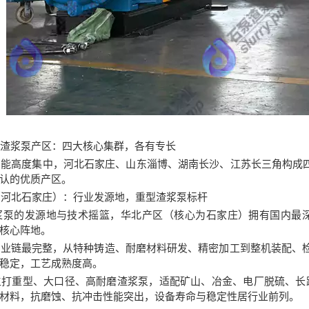
渣浆泵产区：四大核心集群，各有专长
高度集中，河北石家庄、山东淄博、湖南长沙、江苏长三角构成四大
认的优质产区。
（河北石家庄）：行业发源地，重型渣浆泵标杆
泵的发源地与技术摇篮，华北产区（核心为石家庄）拥有国内最深
核心阵地。
链最完整，从特种铸造、耐磨材料研发、精密加工到整机装配、检测
稳定，工艺成熟度高。
打重型、大口径、高耐磨渣浆泵，适配矿山、冶金、电厂脱硫、长
材料，抗磨蚀、抗冲击性能突出，设备寿命与稳定性居行业前列。