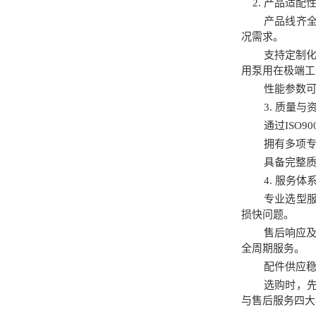
2. 产品适配
产品线齐
况需求。
支持定制化
用泵用在极端工
性能参数
3. 质量
通过ISO
拥有多项
具备完整
4. 服务
专业选型
损快问题。
售后响应及
全周期服务。
配件供应
选购时，
与售后服务四大