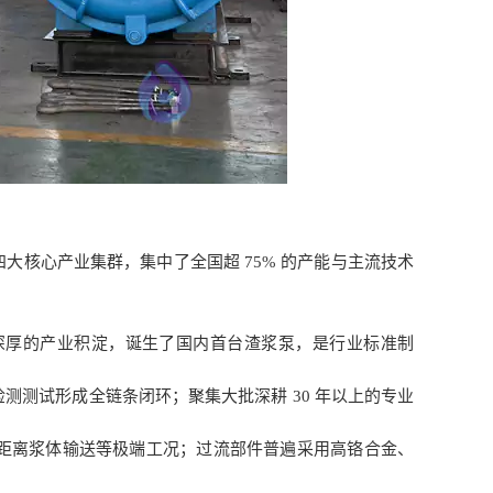
核心产业集群，集中了全国超 75% 的产能与主流技术
厚的产业积淀，诞生了国内首台渣浆泵，是行业标准制
测试形成全链条闭环；聚集大批深耕 30 年以上的专业
距离浆体输送等极端工况；过流部件普遍采用高铬合金、